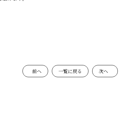
前へ
一覧に戻る
次へ