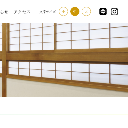
らせ
アクセス
小
中
大
文字サイズ