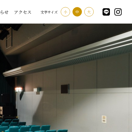
らせ
アクセス
小
中
大
文字サイズ