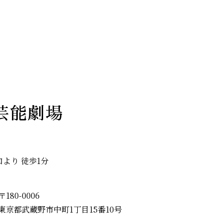
芸能劇場
口より 徒歩1分
〒180-0006
東京都武蔵野市中町1丁目15番10号