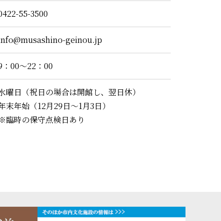
0422-55-3500
info@musashino-geinou.jp
9：00～22：00
水曜日（祝日の場合は開館し、翌日休）
年末年始（12月29日～1月3日）
※臨時の保守点検日あり